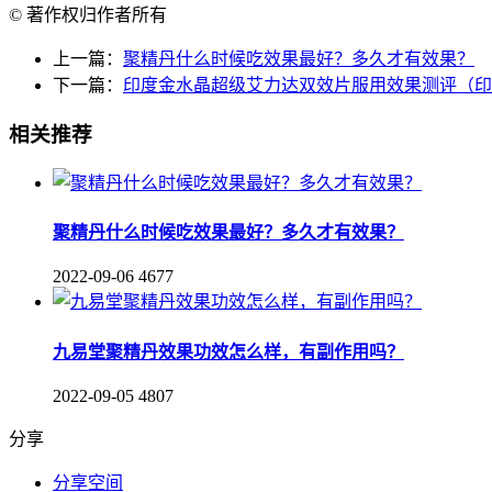
© 著作权归作者所有
上一篇：
聚精丹什么时候吃效果最好？多久才有效果？
下一篇：
印度金水晶超级艾力达双效片服用效果测评（印
相关推荐
聚精丹什么时候吃效果最好？多久才有效果？
2022-09-06
4677
九易堂聚精丹效果功效怎么样，有副作用吗？
2022-09-05
4807
分享
分享空间