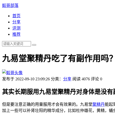
毅哥部落
首页
分享
评测
推荐
九易堂聚精丹吃了有副作用吗
发布于 2022-09-10 23:09:26
分类：
分享
阅读 4076
评论 0
其实长期服用九易堂聚精丹对身体是没有
但是要注意正确的用量服用才会有效果的。九易堂
聚精丹
能起
加上一些可以补肾壮阳的精华成分，比如杜仲雄花，黄精，蛹