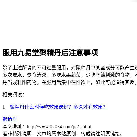
服用九易堂聚精丹后注意事项
除了上述所说的不可过量服用，对聚精丹中某些成分可能产生
多次喝水，饮食清淡，多吃水果蔬菜，少吃辛辣刺激的食物，
丹当成壮阳药物，在服用后集中在性欲上，如此可能适得其反
相关阅读：
1、
聚精丹什么时候吃效果最好？多久才有效果？
聚精丹
本文地址：http://www.02034.com/p/21.html
若非特殊说明，文章均属本站原创，转载请注明原链接。