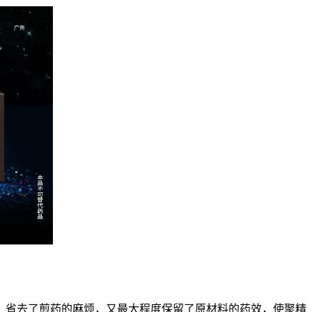
，省去了煎药的麻烦，又最大程度保留了原材料的药效，使聚精