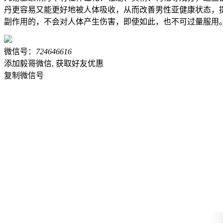
丹更容易又能更好地被人体吸收，从而改善男性亚健康状态，
副作用的，不会对人体产生伤害，即使如此，也不可过量服用
微信号：
724646616
添加毅哥微信, 获取好友优惠
复制微信号