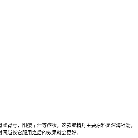
肾虚肾亏，阳痿早泄等症状，这款聚精丹主要原料是深海牡蛎，
时间越长它服用之后的效果就会更好。