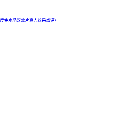
度金水晶双效片真人效果点评）