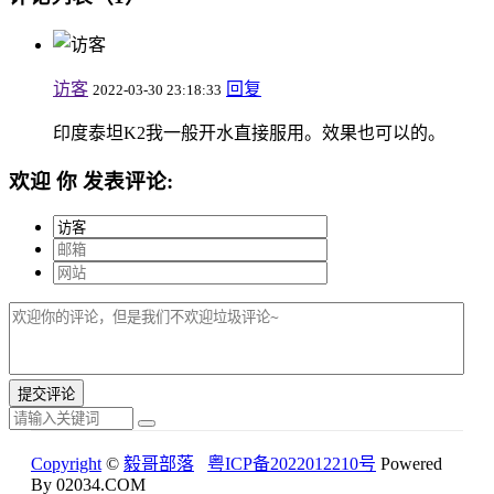
访客
回复
2022-03-30 23:18:33
印度泰坦K2我一般开水直接服用。效果也可以的。
欢迎
你
发表评论:
Copyright
©
毅哥部落
粤ICP备2022012210号
Powered
By 02034.COM