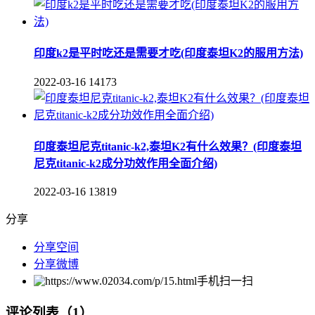
印度k2是平时吃还是需要才吃(印度泰坦K2的服用方法)
2022-03-16
14173
印度泰坦尼克titanic-k2,泰坦K2有什么效果？(印度泰坦
尼克titanic-k2成分功效作用全面介绍)
2022-03-16
13819
分享
分享空间
分享微博
手机扫一扫
评论列表（1）