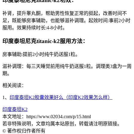
印度泰坦尼克titanic-k2功效：
补肾，提升睾丸酮，帮助男性恢复正常的挺起，改善时间不
足，既能够房事辅助，也能够滋补调理。起效时间:事前2小时
服用。效果持续时长:4-8小时。
印度泰坦尼克titanic-k2服用方法：
房事辅助:提前2小时纯牛奶送服1粒。
滋补调理：每三天睡觉前用纯牛奶送服1粒。调理类3盒为一周
期。
相关阅读：
1、
印度泰坦K2胶囊效果好么（印度K2效果怎么样）
印度泰坦K2
本文地址：https://www.02034.com/p/15.html
若非特殊说明，文章均属本站原创，转载请注明原链接。
© 著作权归作者所有