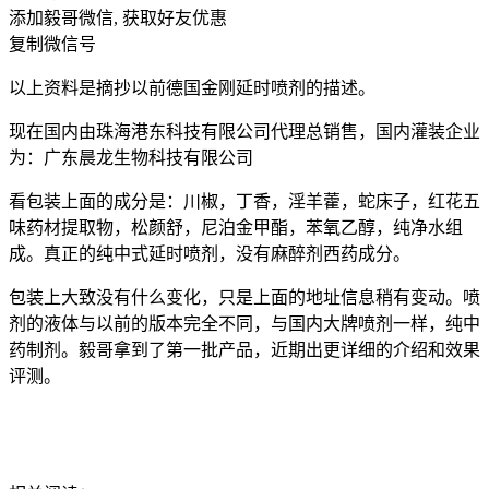
添加毅哥微信, 获取好友优惠
复制微信号
以上资料是摘抄以前德国金刚延时喷剂的描述。
现在国内由珠海港东科技有限公司代理总销售，国内灌装企业
为：广东晨龙生物科技有限公司
看包装上面的成分是：川椒，丁香，淫羊藿，蛇床子，红花五
味药材提取物，松颜舒，尼泊金甲酯，苯氧乙醇，纯净水组
成。真正的纯中式延时喷剂，没有麻醉剂西药成分。
包装上大致没有什么变化，只是上面的地址信息稍有变动。喷
剂的液体与以前的版本完全不同，与国内大牌喷剂一样，纯中
药制剂。毅哥拿到了第一批产品，近期出更详细的介绍和效果
评测。