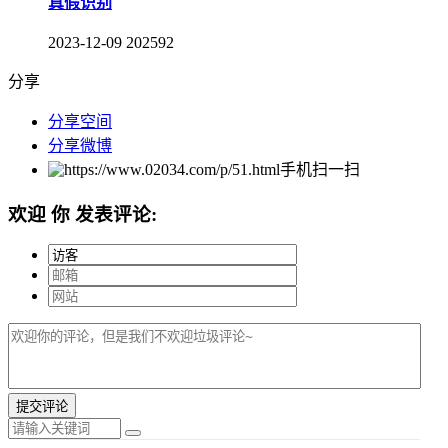
真假识别
2023-12-09
202592
分享
分享空间
分享微博
手机扫一扫
欢迎
你
发表评论: