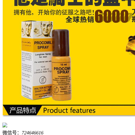
微信号：
724646616