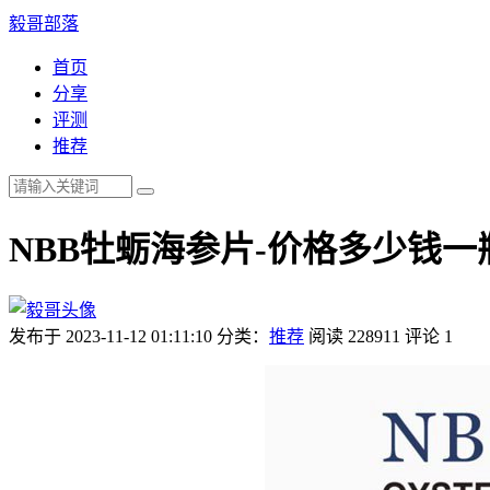
毅哥部落
首页
分享
评测
推荐
NBB牡蛎海参片-价格多少钱一
发布于 2023-11-12 01:11:10
分类：
推荐
阅读 228911
评论 1