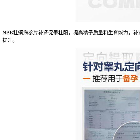
NBB牡蛎海参片补肾促睾壮阳，提高精子质量和生育能力，
提升。