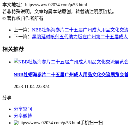
本文地址：https://www.02034.com/p/53.html
若非特殊说明，文章均属本站原创，转载请注明原链接。
© 著作权归作者所有
上一篇：
NBB牡蛎海参片二十五届广州成人用品文化交
下一篇：
黑豹延时喷剂五代助力版在广州第二十五届成人
相关推荐
NBB牡蛎海参片二十五届广州成人用品文化交流展览会
2023-11-04
222874
分享
分享空间
分享微博
手机扫一扫