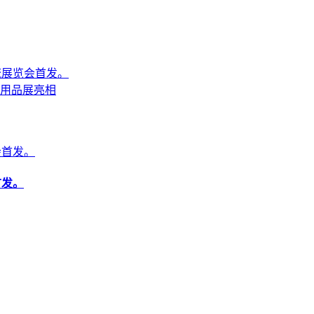
流展览会首发。
用品展亮相
首发。