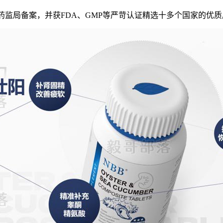
药监局备案，并获FDA、GMP等严苛认证精选十多个国家的优