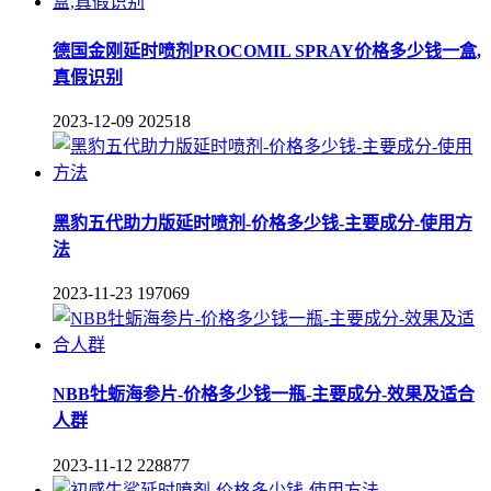
德国金刚延时喷剂PROCOMIL SPRAY价格多少钱一盒,
真假识别
2023-12-09
202518
黑豹五代助力版延时喷剂-价格多少钱-主要成分-使用方
法
2023-11-23
197069
NBB牡蛎海参片-价格多少钱一瓶-主要成分-效果及适合
人群
2023-11-12
228877