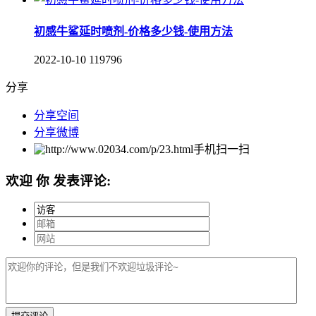
初感牛鲨延时喷剂-价格多少钱-使用方法
2022-10-10
119796
分享
分享空间
分享微博
手机扫一扫
欢迎
你
发表评论: