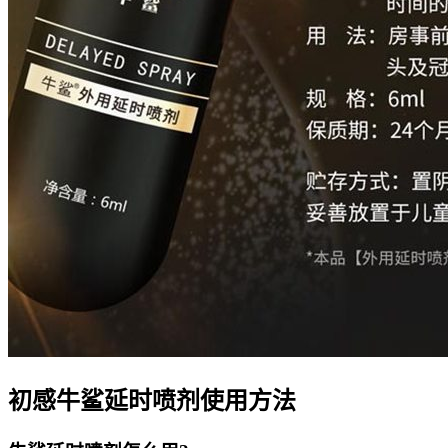
初感牛鲨延时喷剂使用方法