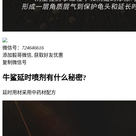
微信号：
724646616
添加毅哥微信, 获取好友优惠
复制微信号
牛鲨延时喷剂有什么秘密?
延时用材采用中药材配方