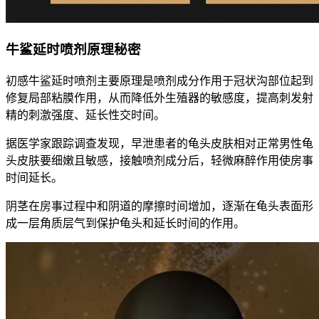
牛鲨延时喷剂原理秘密
初感牛鲨延时喷剂主要原理是喷剂成分作用于冠状沟部位起到
修复局部粘膜作用，从而降低外生殖器的敏感度，提高刺发射
精的刺激强度、延长性交时间。
据医学家跟踪调查发现，早泄患者的龟头皮肤相对正常男性龟
头皮肤要细嫩且敏感，接触喷剂成分后，轻微麻醉作用使房事
时间延长。
阴茎在房事过程中和阴道的摩擦时间增加，逐渐在龟头表面形
成一层角质层气到保护龟头和延长时间的作用。