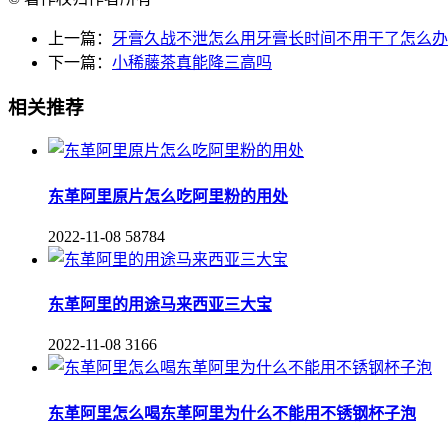
上一篇：
牙膏久战不泄怎么用牙膏长时间不用干了怎么办
下一篇：
小稀藤茶真能降三高吗
相关推荐
东革阿里原片怎么吃阿里粉的用处
2022-11-08
58784
东革阿里的用途马来西亚三大宝
2022-11-08
3166
东革阿里怎么喝东革阿里为什么不能用不锈钢杯子泡