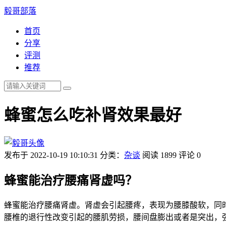
毅哥部落
首页
分享
评测
推荐
蜂蜜怎么吃补肾效果最好
发布于 2022-10-19 10:10:31
分类：
杂谈
阅读 1899
评论 0
蜂蜜能治疗腰痛肾虚吗？
蜂蜜能治疗腰痛肾虚。肾虚会引起腰疼，表现为腰膝酸软，同
腰椎的退行性改变引起的腰肌劳损，腰间盘膨出或者是突出，