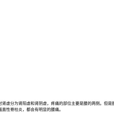
时肾虚分为肾阳虚和肾阴虚，疼痛的部位主要是腰的两侧。但是
强直性脊柱炎，都会有明显的腰痛。