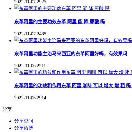
2022-11-07
2925
东革阿里的主要功效东革 阿里 能 降 尿酸 吗
2022-11-07
2485
东革阿里功能主治马来西亚的东革阿里好吗，有效果吗
2022-11-06
2511
东革阿里的功效和作用东革 阿里 咖啡 可以 增大 增 粗 吗 
2022-11-06
2914
分享
分享空间
分享微博