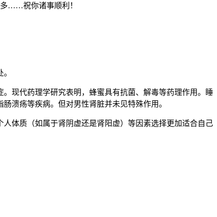
不多……祝你诸事顺利！
处。
症。现代药理学研究表明，蜂蜜具有抗菌、解毒等药理作用。睡
指肠溃疡等疾病。但对男性肾脏并未见特殊作用。
个人体质（如属于肾阴虚还是肾阳虚）等因素选择更加适合自己