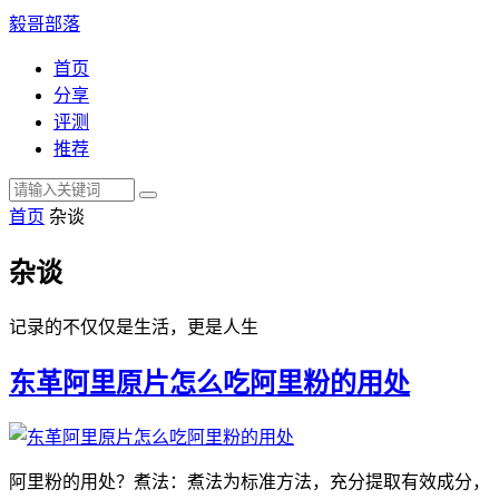
毅哥部落
首页
分享
评测
推荐
首页
杂谈
杂谈
记录的不仅仅是生活，更是人生
东革阿里原片怎么吃阿里粉的用处
阿里粉的用处？煮法：煮法为标准方法，充分提取有效成分，