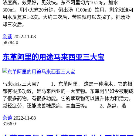
浓度高，效果好，见效快。东革阿里切片10-20g，加水
300ml，用小火煮20分钟，倒出汤（100ml）饮用，剩余残渣可
用水反复煮1-2次。大约三次后，苦味就可以去掉了。把汤冷
却三次后，
杂谈
2022-11-08
58784
0
东革阿里的用途马来西亚三大宝
马来西亚三大宝？ 1、东革阿里， 这是一种灌木，它的根
部有很多功效，是马来西亚的一大宝物。东革阿里如今被制成
了很多药物，有很多功能。它的萃取物可以提升体力和活力，
减轻疲劳，还能改善糖尿病、高血压等。 2、燕窝，燕
杂谈
2022-11-08
3166
0