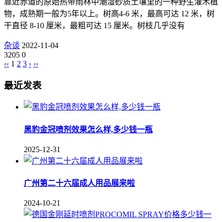
靠近赤道的原始热带雨林中潮湿砂质土壤里的一种野生灌木植
物，成熟期一般为5年以上。树高4-6 米，最高可达 12 米，树
干直径 8-10 厘米，最粗可达 15 厘米。树枝几乎没有
杂谈
2022-11-04
3205
0
‹‹
1
2
3
›
››
最近发表
黑豹金冠喷剂效果怎么样,多少钱一瓶
2025-12-31
广州第二十六届成人用品展来啦
2024-10-21