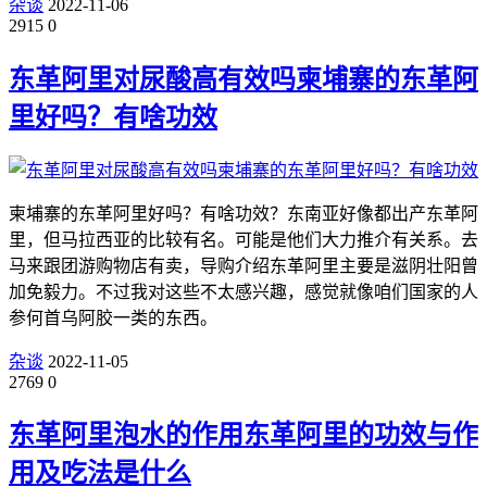
杂谈
2022-11-06
2915
0
东革阿里对尿酸高有效吗柬埔寨的东革阿
里好吗？有啥功效
柬埔寨的东革阿里好吗？有啥功效？东南亚好像都出产东革阿
里，但马拉西亚的比较有名。可能是他们大力推介有关系。去
马来跟团游购物店有卖，导购介绍东革阿里主要是滋阴壮阳曾
加免毅力。不过我对这些不太感兴趣，感觉就像咱们国家的人
参何首乌阿胶一类的东西。
杂谈
2022-11-05
2769
0
东革阿里泡水的作用东革阿里的功效与作
用及吃法是什么