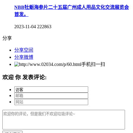
NBB牡蛎海参片二十五届广州成人用品文化交流展览会
首发。
2023-11-04
222863
分享
分享空间
分享微博
手机扫一扫
欢迎
你
发表评论: