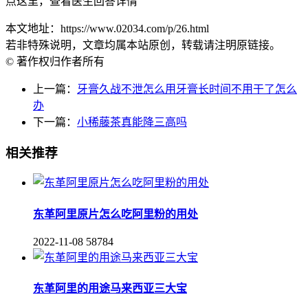
点这里，查看医生回答详情
本文地址：https://www.02034.com/p/26.html
若非特殊说明，文章均属本站原创，转载请注明原链接。
© 著作权归作者所有
上一篇：
牙膏久战不泄怎么用牙膏长时间不用干了怎么
办
下一篇：
小稀藤茶真能降三高吗
相关推荐
东革阿里原片怎么吃阿里粉的用处
2022-11-08
58784
东革阿里的用途马来西亚三大宝