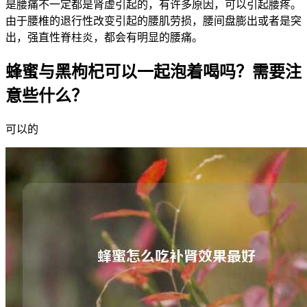
是腰痛不一定都是肾虚引起的，有许多原因，可以引起腰疼。
由于腰椎的退行性改变引起的腰肌劳损，腰间盘膨出或者是突
出，强直性脊柱炎，都会有明显的腰痛。
蜂蜜与黑枸杞可以一起泡着喝吗？需要注
意些什么？
可以的