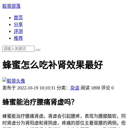
毅哥部落
首页
分享
评测
推荐
蜂蜜怎么吃补肾效果最好
发布于 2022-10-19 10:10:31
分类：
杂谈
阅读 1898
评论 0
蜂蜜能治疗腰痛肾虚吗？
蜂蜜能治疗腰痛肾虚。肾虚会引起腰疼，表现为腰膝酸软，同
时肾虚分为肾阳虚和肾阴虚，疼痛的部位主要是腰的两侧。但