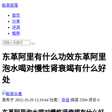
毅哥部落
首页
分享
评测
推荐
东革阿里有什么功效东革阿里
泡水喝对慢性肾衰竭有什么好
处
发布于 2022-10-29 12:10:44
分类：
杂谈
阅读 2584
评论 0