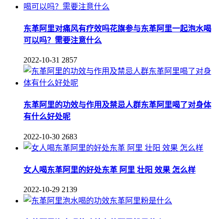
东革阿里对痛风有疗效吗花旗参与东革阿里一起泡水喝
可以吗？需要注意什么
2022-10-31
2857
东革阿里的功效与作用及禁忌人群东革阿里喝了对身体
有什么好处呢
2022-10-30
2683
女人喝东革阿里的好处东革 阿里 壮阳 效果 怎么样
2022-10-29
2139