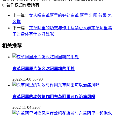
© 著作权归作者所有
上一篇：
女人喝东革阿里的好处东革 阿里 壮阳 效果 怎
么样
下一篇：
东革阿里的功效与作用及禁忌人群东革阿里喝
了对身体有什么好处呢
相关推荐
东革阿里原片怎么吃阿里粉的用处
2022-11-08
58793
东革阿里的功效与作用东革阿里可以治痛风吗
2022-11-04
3207