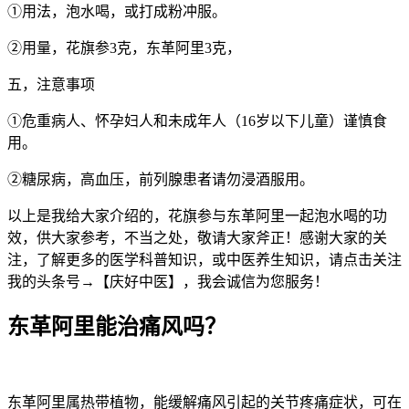
①用法，泡水喝，或打成粉冲服。
②用量，花旗参3克，东革阿里3克，
五，注意事项
①危重病人、怀孕妇人和未成年人（16岁以下儿童）谨慎食
用。
②糖尿病，高血压，前列腺患者请勿浸酒服用。
以上是我给大家介绍的，花旗参与东革阿里一起泡水喝的功
效，供大家参考，不当之处，敬请大家斧正！感谢大家的关
注，了解更多的医学科普知识，或中医养生知识，请点击关注
我的头条号→【庆好中医】，我会诚信为您服务！
东革阿里能治痛风吗？
东革阿里属热带植物，能缓解痛风引起的关节疼痛症状，可在