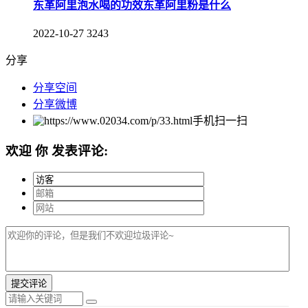
东革阿里泡水喝的功效东革阿里粉是什么
2022-10-27
3243
分享
分享空间
分享微博
手机扫一扫
欢迎
你
发表评论: