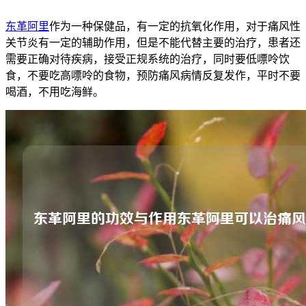
东革阿里
作为一种保健品，有一定的抗氧化作用，对于痛风性
关节炎有一定的辅助作用，但是不能代替主要的治疗，患者还
需要正确对待疾病，接受正规系统的治疗，同时要低嘌呤饮
食，不要吃高嘌呤的食物，预防痛风病情反复发作，平时不要
喝酒，不用吃海鲜。