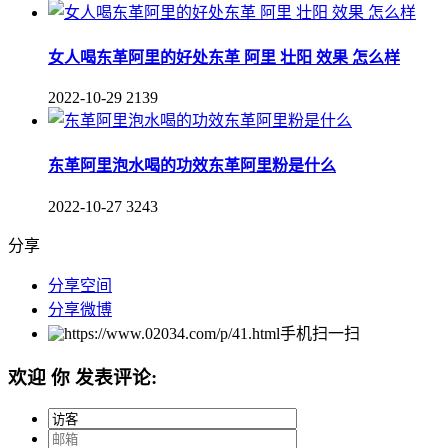
女人喝东革阿里的好处东革 阿里 壮阳 效果 怎么样
2022-10-29
2139
东革阿里泡水喝的功效东革阿里粉是什么
2022-10-27
3243
分享
分享空间
分享微博
手机扫一扫
欢迎
你
发表评论: