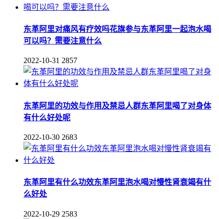
东革阿里对痛风有疗效吗花旗参与东革阿里一起泡水喝
可以吗？需要注意什么
2022-10-31
2857
东革阿里的功效与作用及禁忌人群东革阿里喝了对身体
有什么好处呢
2022-10-30
2683
东革阿里有什么功效东革阿里泡水喝对慢性肾衰竭有什
么好处
2022-10-29
2583