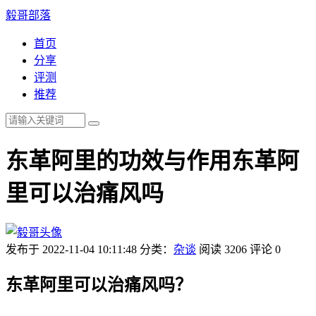
毅哥部落
首页
分享
评测
推荐
东革阿里的功效与作用东革阿
里可以治痛风吗
发布于 2022-11-04 10:11:48
分类：
杂谈
阅读 3206
评论 0
东革阿里可以治痛风吗？