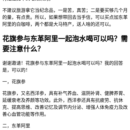
不建议旅游拿它当纪念品，一是苦，真苦；二是要买够几个月
的量，有点贵。所以，如果想带回去当手信，可以买点加东革
阿里的白咖啡，两个都是大马特产，送人啥的还可以。
花旗参与东革阿里一起泡水喝可以吗？需
要注意什么？
谢谢邀请！花旗参与东革阿里一起泡水喝可以吗？我的回答
是，可以的！
一，花旗参
花旗参，又名西洋参，具有补气养血、滋阴补肾、健脾养胃、
延缓衰老及养颜等功效。此外，西洋参还具有抗疲劳、抗休
克、提高思维、改善记忆及调节内分泌、增强人体免疫力及改
善心血管功能等作用。
二，东革阿里