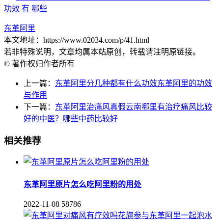
功效 有 哪些
东革阿里
本文地址：https://www.02034.com/p/41.html
若非特殊说明，文章均属本站原创，转载请注明原链接。
© 著作权归作者所有
上一篇：
东革阿里分几种都有什么功效东革阿里的功效
与作用
下一篇：
东革阿里治痛风真假云南哪里有治疗痛风比较
好的中医？哪些中药比较好
相关推荐
东革阿里原片怎么吃阿里粉的用处
2022-11-08
58786