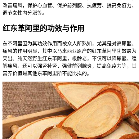
改善痛风，保护心血管、保护前列腺、抗疲劳、提高免疫力、
调节女性内分泌等。
红东革阿里的功效与作用
东革阿里因为其功效作用而被众人所熟知，尤其是对高尿酸、
痛风的作用明显，其中以马来西亚原产的红东革阿里功效最为
突出。纯天然野生红东革阿里，根龄老，不仅可以降尿酸、缓
解痛风，还可以强肾补肾，强健前列腺炎，提高免疫力等，其
营养价值是其他东革阿里所不能比拟的。