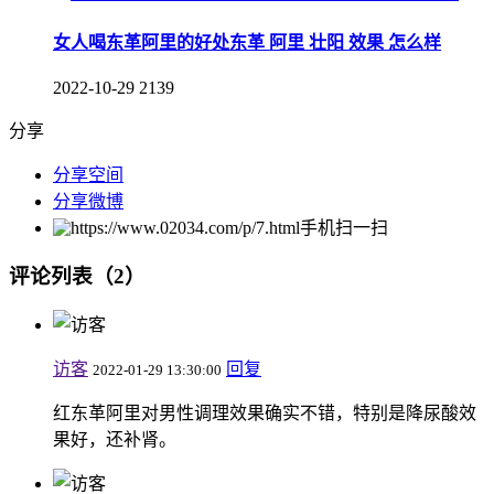
女人喝东革阿里的好处东革 阿里 壮阳 效果 怎么样
2022-10-29
2139
分享
分享空间
分享微博
手机扫一扫
评论列表（2）
访客
回复
2022-01-29 13:30:00
红东革阿里对男性调理效果确实不错，特别是降尿酸效
果好，还补肾。