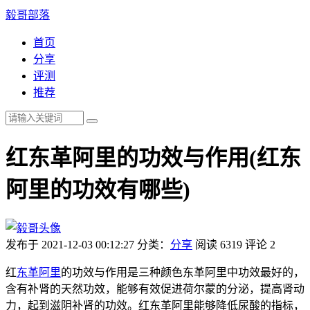
毅哥部落
首页
分享
评测
推荐
红东革阿里的功效与作用(红东
阿里的功效有哪些)
发布于 2021-12-03 00:12:27
分类：
分享
阅读 6319
评论 2
红
东革阿里
的功效与作用是三种颜色东革阿里中功效最好的，
含有补肾的天然功效，能够有效促进荷尔蒙的分泌，提高肾动
力，起到滋阴补肾的功效。红东革阿里能够降低尿酸的指标，