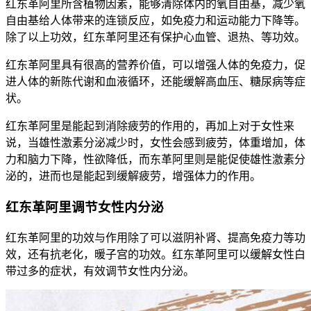
红东革阿里所含植物因素，能够清除体内的氧自由基，减少氧
自由基给人体带来的连锁反应，如免疫力和运动能力下降等。
除了以上功效，红东革阿里还有保护心血管、退热、等功效。
红东革阿里具有很高的营养价值，可以增强人体的免疫力，促
进人体的新陈代谢和血液循环，还能缓解高血压、糖尿病等症
状。
红东革阿里是能起到消除疲劳的作用的，再加上对于女性来
说，当雄性激素分泌减少时，女性会感到疲劳，体重增加，体
力和脑力下降，性欲降低，而东革阿里则是能促使雄性激素分
泌的，进而也是能起到缓解疲劳，增强体力的作用。
红东革阿里调节女性内分泌
红东革阿里的功效与作用除了可以滋阴补肾、提高免疫力等功
效，还有抗老化，暖子宫的功效。红东革阿里可以缓解女性白
带过多的症状，有效调节女性内分泌。