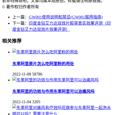
若非特殊说明，文章均属本站原创，转载请注明原链接。
© 著作权归作者所有
上一篇：
GW001使用说明和禁忌(GW001服用指南)
下一篇：
印度金钻艾力达双效片毅哥真实效果评测（印
度金钻艾力达双效片效果评测）
相关推荐
东革阿里原片怎么吃阿里粉的用处
2022-11-08
58786
东革阿里的功效与作用东革阿里可以治痛风吗
2022-11-04
3205