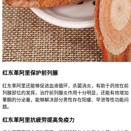
红东革阿里保护前列腺
红东革阿里还能够促进血液循环，杀菌消炎，有助于药效在前
列腺部位的发挥，治疗前列腺炎作用十分明显，还能有效增加
睾酮的分泌量，能够解决部分男性存在阳痿、早泄等性功能问
题。
红东革阿里抗疲劳提高免疫力