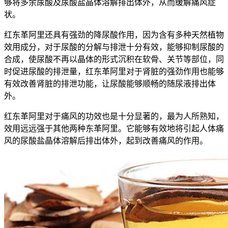
够将多余尿酸及尿酸盐晶体溶解排出体外，从而缓解痛风症
状。
红东革阿里还具有强劲的降尿酸作用，因为含有多种天然植物
效用成分，对于尿酸的分解与排泄十分有效，能够抑制尿酸的
合成，使尿酸不再以晶体的形式沉积在软骨、关节等部位，同
时促进尿酸的排泄量，红东革阿里对于肾脏的强劲作用也能够
有效改善肾脏的排泄功能，让尿酸能够顺畅的随尿液排出体
外。
红东革阿里对于痛风的功效也是十分显著的，最为人所熟知，
效用远远强于其他两种东革阿里。它能够有效地将引起人体痛
风的尿酸盐晶体溶解后排出体外，起到改善痛风的作用。