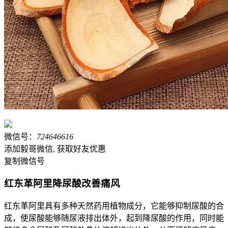
微信号：
724646616
添加毅哥微信, 获取好友优惠
复制微信号
红东革阿里降尿酸改善痛风
红东革阿里具有多种天然药用植物成分，它能够抑制尿酸的合
成，使尿酸能够随尿液排出体外，起到降尿酸的作用，同时能