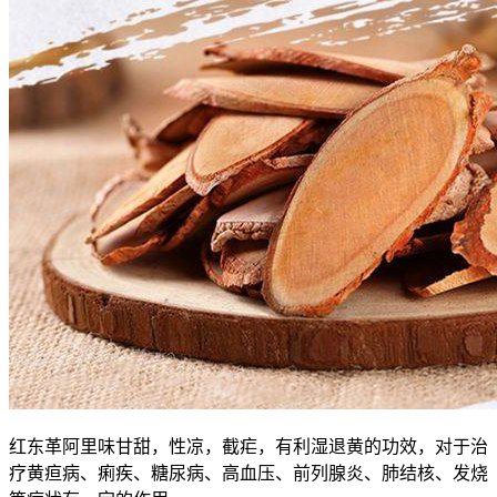
红东革阿里味甘甜，性凉，截疟，有利湿退黄的功效，对于治
疗黄疸病、痢疾、糖尿病、高血压、前列腺炎、肺结核、发烧