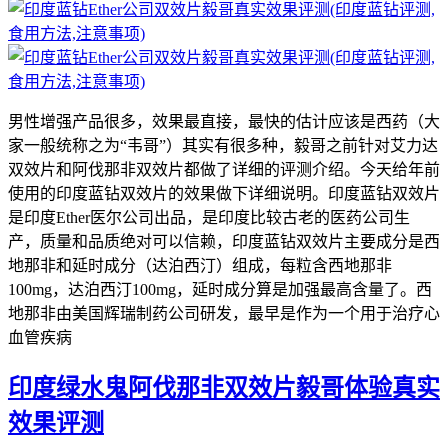
男性增强产品很多，效果最直接，最快的估计应该是西药（大
家一般统称之为“韦哥”）其实有很多种，毅哥之前针对艾力达
双效片和阿伐那非双效片都做了详细的评测介绍。今天给年前
使用的印度蓝钻双效片的效果做下详细说明。印度蓝钻双效片
是印度Ether医尔公司出品，是印度比较古老的医药公司生
产，质量和品质绝对可以信赖，印度蓝钻双效片主要成分是西
地那非和延时成分（达泊西汀）组成，每粒含西地那非
100mg，达泊西汀100mg，延时成分算是加强最高含量了。西
地那非由美国辉瑞制药公司研发，最早是作为一个用于治疗心
血管疾病
印度绿水鬼阿伐那非双效片毅哥体验真实
效果评测