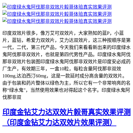
印度双效片很多，像万艾可双效片，大家熟知的蓝P，小蓝
片，蓝钻，希爱力双效片，艾力达双效片，这三种按顺序是第
一代，二代，第三代产品，今天我们来看看新出来的印度绿水
鬼阿伐那非双效片，也就是第四代男性产品。印度绿水鬼阿伐
那非双效片包装图印度绿水鬼阿伐那非双效片是印度安必成药
厂生产，有效期三年，一盒10粒，每粒含量阿伐那非双效
100mg,达泊西汀60mg，这是一款延时成分高含量的双效片。
由于包装和药片整体以绿色为主，所以它有一个非常响亮的名
称“绿水鬼”，当然使用效果也对得起这个名字。印度绿水鬼阿
伐那非双
印度金钻艾力达双效片毅哥真实效果评测
（印度金钻艾力达双效片效果评测）