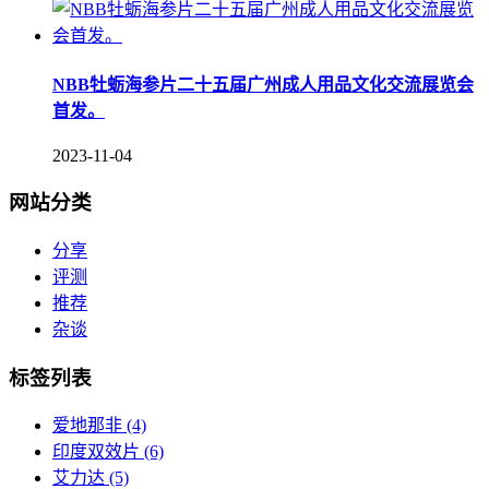
NBB牡蛎海参片二十五届广州成人用品文化交流展览会
首发。
2023-11-04
网站分类
分享
评测
推荐
杂谈
标签列表
爱地那非
(4)
印度双效片
(6)
艾力达
(5)