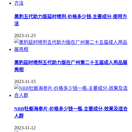
黑豹五代助力版延时喷剂-价格多少钱-主要成分-使用方
法
2023-11-23
黑豹延时喷剂五代助力版在广州第二十五届成人用品展
亮相
2023-11-15
NBB牡蛎海参片-价格多少钱一瓶-主要成分-效果及适合
人群
2023-11-12