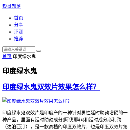
毅哥部落
首页
分享
评测
推荐
首页
印度绿水鬼
印度绿水鬼
印度绿水鬼双效片效果怎么样？
印度绿水鬼双效片是印度产的一种针对男性延时助勃增硬的一
种产品，里面有延时助勃成分(阿伐那非)和延时成分必利劲
（达泊西汀），是一款高档的印度双效片，也是印度双效片第