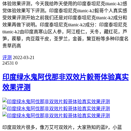
体验效果评测，今天我给昨天使用的印度泰坦尼克titanic-k2感
觉体验效果写下评测。印度泰坦尼克titanic-k2毅哥个人真实感
受效果评测开始之前我们还是对印度泰坦尼克titanic-k2成分和
效果再做下说明。印度泰坦尼克titanic-k2成分：印度泰坦尼克
titanic-k2由印度高寒山区人参，阿江榄仁，天冬，藏红花，芦
笋，蒺藜，肉豆蔻干皮，圣罗兰，金荟，黧豆粉等多种印度名
贵草药高
评测
2022-03-21
24531
0
印度绿水鬼阿伐那非双效片毅哥体验真实
效果评测
印度双效片很多，像万艾可双效片，大家熟知的蓝P，小蓝