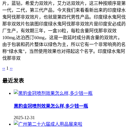
片，蓝钻，希爱力双效片，艾力达双效片，这三种按顺序是第
一代，二代，第三代产品，今天我们来看看新出来的印度绿水
鬼阿伐那非双效片，也就是第四代男性产品。印度绿水鬼阿伐
那非双效片包装图印度绿水鬼阿伐那非双效片是印度安必成药
厂生产，有效期三年，一盒10粒，每粒含量阿伐那非双效
100mg,达泊西汀60mg，这是一款延时成分高含量的双效片。
由于包装和药片整体以绿色为主，所以它有一个非常响亮的名
称“绿水鬼”，当然使用效果也对得起这个名字。印度绿水鬼阿
伐那非双
‹‹
1
››
最近发表
黑豹金冠喷剂效果怎么样,多少钱一瓶
2025-12-31