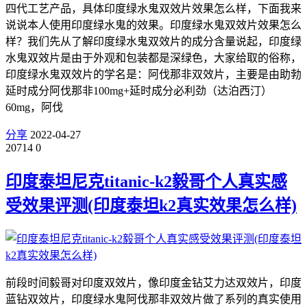
四代工艺产品，具体印度绿水鬼双效片效果怎么样，下面我来
说说本人使用印度绿水鬼的效果。印度绿水鬼双效片效果怎么
样？我们先从了解印度绿水鬼双效片的成分含量说起，印度绿
水鬼双效片是由于外观和包装都是深绿色，大家给取的俗称，
印度绿水鬼双效片的学名是：阿伐那非双效片，主要是由助勃
延时成分阿伐那非100mg+延时成分必利劲（达泊西汀）
60mg，阿伐
分享
2022-04-27
20714
0
印度泰坦尼克titanic-k2毅哥个人真实感
受效果评测(印度泰坦k2真实效果怎么样)
前段时间毅哥对印度双效片，像印度金钻艾力达双效片，印度
蓝钻双效片，印度绿水鬼阿伐那非双效片做了系列的真实使用