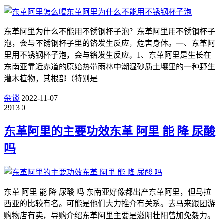
东革阿里为什么不能用不锈钢杯子泡？东革阿里用不锈钢杯子
泡，会与不锈钢杯子里的铬发生反应，危害身体。一、东革阿
里用不锈钢杯子泡，会与铬发生反应。1、东革阿里是生长在
东南亚靠近赤道的原始热带雨林中潮湿砂质土壤里的一种野生
灌木植物，其根部（特别是
杂谈
2022-11-07
2913
0
东革阿里的主要功效东革 阿里 能 降 尿酸
吗
东革 阿里 能 降 尿酸 吗 东南亚好像都出产东革阿里，但马拉
西亚的比较有名。可能是他们大力推介有关系。去马来跟团游
购物店有卖，导购介绍东革阿里主要是滋阴壮阳曾加免毅力。