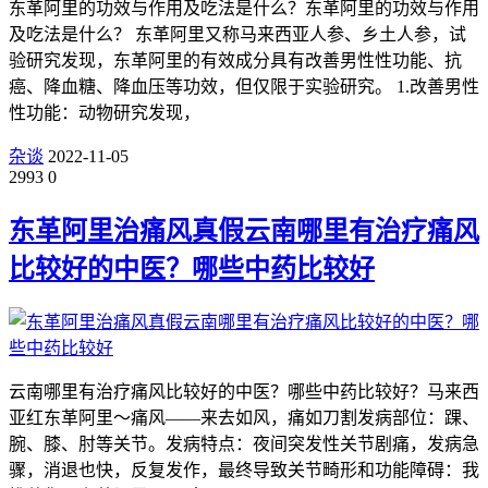
东革阿里的功效与作用及吃法是什么？东革阿里的功效与作用
及吃法是什么？ 东革阿里又称马来西亚人参、乡土人参，试
验研究发现，东革阿里的有效成分具有改善男性性功能、抗
癌、降血糖、降血压等功效，但仅限于实验研究。 1.改善男性
性功能：动物研究发现，
杂谈
2022-11-05
2993
0
东革阿里治痛风真假云南哪里有治疗痛风
比较好的中医？哪些中药比较好
云南哪里有治疗痛风比较好的中医？哪些中药比较好？马来西
亚红东革阿里～痛风——来去如风，痛如刀割发病部位：踝、
腕、膝、肘等关节。发病特点：夜间突发性关节剧痛，发病急
骤，消退也快，反复发作，最终导致关节畸形和功能障碍：我