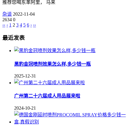
推荐您喝东革阿里， 马来
杂谈
2022-11-04
2634
0
‹‹
‹
1
2
3
4
5
6
›
››
最近发表
黑豹金冠喷剂效果怎么样,多少钱一瓶
2025-12-31
广州第二十六届成人用品展来啦
2024-10-21