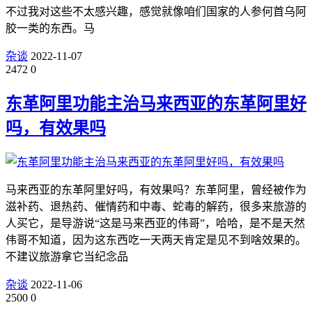
不过我对这些不太感兴趣，感觉就像咱们国家的人参何首乌阿
胶一类的东西。马
杂谈
2022-11-07
2472
0
东革阿里功能主治马来西亚的东革阿里好
吗，有效果吗
马来西亚的东革阿里好吗，有效果吗？东革阿里，曾经被作为
滋补药、退热药、催情药和中毒、蛇毒的解药，很多来旅游的
人买它，是导游说“这是马来西亚的伟哥”，哈哈，是不是天然
伟哥不知道，因为这东西吃一天两天肯定是见不到啥效果的。
不建议旅游拿它当纪念品
杂谈
2022-11-06
2500
0