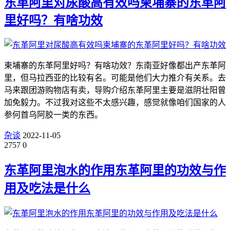
东革阿里对尿酸高有效吗柬埔寨的东革阿
里好吗？有啥功效
柬埔寨的东革阿里好吗？有啥功效？东南亚好像都出产东革阿
里，但马拉西亚的比较有名。可能是他们大力推介有关系。去
马来跟团游购物店有卖，导购介绍东革阿里主要是滋阴壮阳曾
加免毅力。不过我对这些不太感兴趣，感觉就像咱们国家的人
参何首乌阿胶一类的东西。
杂谈
2022-11-05
2757
0
东革阿里泡水的作用东革阿里的功效与作
用及吃法是什么