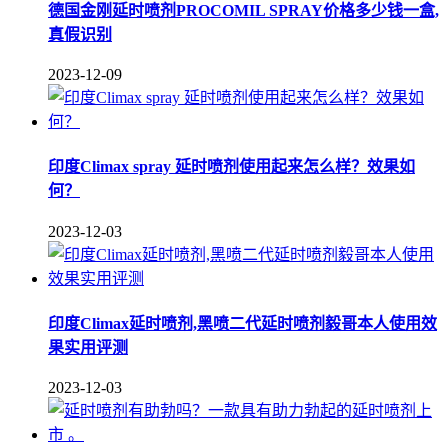
德国金刚延时喷剂PROCOMIL SPRAY价格多少钱一盒,
真假识别
2023-12-09
印度Climax spray 延时喷剂使用起来怎么样？效果如
何？
2023-12-03
印度Climax延时喷剂,黑喷二代延时喷剂毅哥本人使用效
果实用评测
2023-12-03