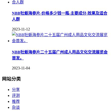
NBB牡蛎海参片-价格多少钱一瓶-主要成分-效果及适合
人群
2023-11-12
NBB牡蛎海参片二十五届广州成人用品文化交流展览会
首发。
2023-11-04
网站分类
分享
评测
推荐
杂谈