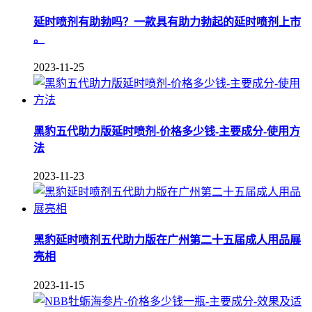
延时喷剂有助勃吗？一款具有助力勃起的延时喷剂上市
。
2023-11-25
黑豹五代助力版延时喷剂-价格多少钱-主要成分-使用方
法
2023-11-23
黑豹延时喷剂五代助力版在广州第二十五届成人用品展
亮相
2023-11-15