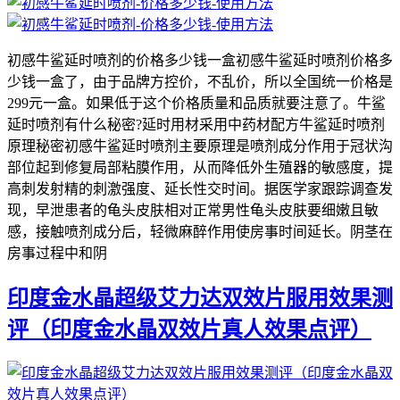
初感牛鲨延时喷剂的价格多少钱一盒初感牛鲨延时喷剂价格多
少钱一盒了，由于品牌方控价，不乱价，所以全国统一价格是
299元一盒。如果低于这个价格质量和品质就要注意了。牛鲨
延时喷剂有什么秘密?延时用材采用中药材配方牛鲨延时喷剂
原理秘密初感牛鲨延时喷剂主要原理是喷剂成分作用于冠状沟
部位起到修复局部粘膜作用，从而降低外生殖器的敏感度，提
高刺发射精的刺激强度、延长性交时间。据医学家跟踪调查发
现，早泄患者的龟头皮肤相对正常男性龟头皮肤要细嫩且敏
感，接触喷剂成分后，轻微麻醉作用使房事时间延长。阴茎在
房事过程中和阴
印度金水晶超级艾力达双效片服用效果测
评（印度金水晶双效片真人效果点评）