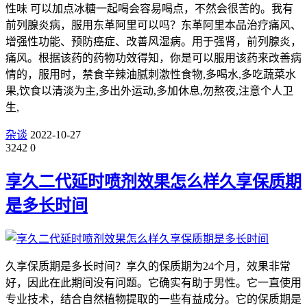
性味 可以加点冰糖一起喝会容易喝点，不然会很苦的。我有
前列腺炎病，服用东革阿里可以吗？东革阿里本品治疗痛风、
增强性功能、预防癌症、改善风湿病。用于强肾，前列腺炎，
痛风。根据该药的药物功效得知，你是可以服用该药来改善病
情的，服用时，禁食辛辣油腻刺激性食物,多喝水,多吃蔬菜水
果,饮食以清淡为主,多出外运动,多加休息,勿熬夜,注意个人卫
生,
杂谈
2022-10-27
3242
0
享久二代延时喷剂效果怎么样久享保质期
是多长时间
久享保质期是多长时间？享久的保质期为24个月，效果非常
好，因此在此期间没有问题。它确实有助于男性。它一直使用
专业技术，结合自然植物提取的一些有益成分。它的保质期是