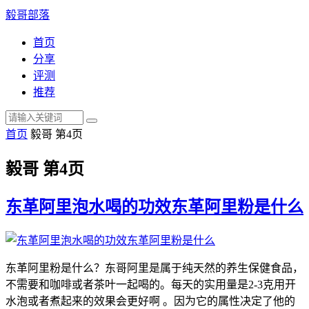
毅哥部落
首页
分享
评测
推荐
首页
毅哥 第4页
毅哥 第4页
东革阿里泡水喝的功效东革阿里粉是什么
东革阿里粉是什么？东哥阿里是属于纯天然的养生保健食品，
不需要和咖啡或者茶叶一起喝的。每天的实用量是2-3克用开
水泡或者煮起来的效果会更好啊 。因为它的属性决定了他的