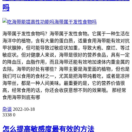
吗
海带属于发性食物吗？海带属于发性食物。它属于一种生活在
海洋中的植物，含有大量的蛋白质，适量食用海带能有效对抗
甲状腺肿，但可能导致过敏症状加重，导致大疱、糜烂、等过
敏症状。但对健康人来说，海带是很好的营养食品，具有一定
的降血压，血脂作用，而且海带还能有效地加速体内重金属的
去除。海带的好处有哪些？海带主要是海里面的植物，但也是
我们可以食用的食材之一，尤其是把海带炖着吃，或者是凉拌
海带丝，都是一种人间美味。最重要的是，它的营养价值很
高，经常食用的话，你还会收获意想不到的效果哦。 那经常
食用海带到底有哪
杂谈
2022-10-18
3338
0
怎么提高敏感度最有效的方法