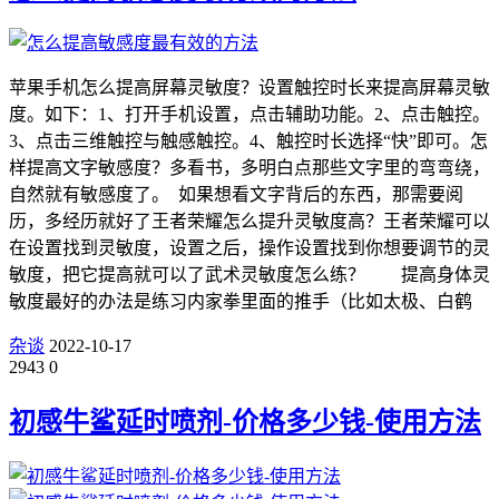
苹果手机怎么提高屏幕灵敏度？设置触控时长来提高屏幕灵敏
度。如下：1、打开手机设置，点击辅助功能。2、点击触控。
3、点击三维触控与触感触控。4、触控时长选择“快”即可。怎
样提高文字敏感度？多看书，多明白点那些文字里的弯弯绕，
自然就有敏感度了。 如果想看文字背后的东西，那需要阅
历，多经历就好了王者荣耀怎么提升灵敏度高？王者荣耀可以
在设置找到灵敏度，设置之后，操作设置找到你想要调节的灵
敏度，把它提高就可以了武术灵敏度怎么练？ 提高身体灵
敏度最好的办法是练习内家拳里面的推手（比如太极、白鹤
杂谈
2022-10-17
2943
0
初感牛鲨延时喷剂-价格多少钱-使用方法