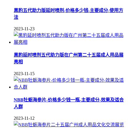
黑豹五代助力版延时喷剂-价格多少钱-主要成分-使用方
法
2023-11-23
黑豹延时喷剂五代助力版在广州第二十五届成人用品展
亮相
2023-11-15
NBB牡蛎海参片-价格多少钱一瓶-主要成分-效果及适合
人群
2023-11-12