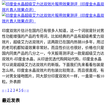
印度双效片估计在国内已有很多人知道，这一个词就是针对男
性功能增强的产品的专用词，比如经典的产品有超级希爱力双
效片，超级艾力达双效片，这两款已在国内热销10多年，用过
的老司机都知道效果非常好。而且性价比也很好，价格也只是
国内同类产品的几分之一，今天毅哥测评这一款是超级艾力达
双效片-印度金水晶，从印途优选代购网站代购，印度金水晶
可以说是超级艾力达双效片的新版。下面我们先来看看包装是
怎么样。印度金水晶双效片的包装比较简洁，而且很直观，有
一对男女接吻图片，同大部分印度双效片一样，一盒是一板10
粒。外表颜
‹‹
‹
1
2
3
4
5
6
›
››
最近发表