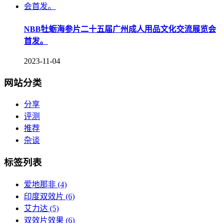
NBB牡蛎海参片二十五届广州成人用品文化交流展览会
首发。
2023-11-04
网站分类
分享
评测
推荐
杂谈
标签列表
爱地那非
(4)
印度双效片
(6)
艾力达
(5)
双效片效果
(6)